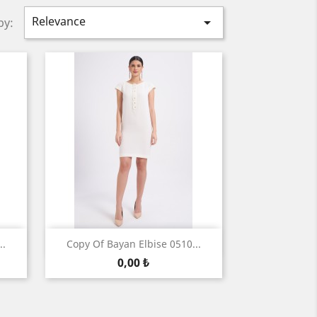
Relevance

by:
ნახვა

..
Copy Of Bayan Elbise 0510...
ფასი
0,00 ₺