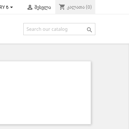
shopping_cart


კალათა
(0)
RY ₺
შესვლა
