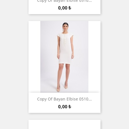
Copy Of Bayan Elbise 0510...
Цена
0,00 ₺
Copy Of Bayan Elbise 0510...
Цена
0,00 ₺