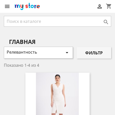
shopping_cart



ГЛАВНАЯ
Релевантность

ФИЛЬТР
Показано 1-4 из 4