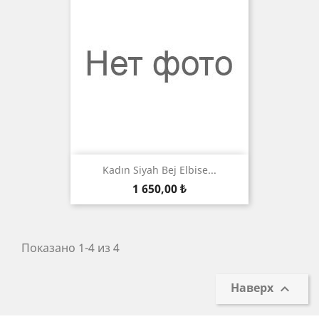
Kadın Siyah Bej Elbise...
Цена
1 650,00 ₺
Показано 1-4 из 4
Наверх
