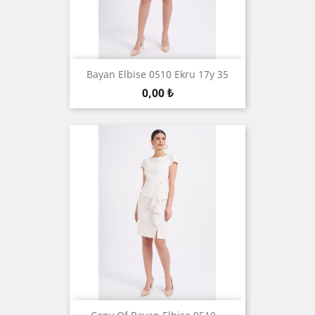
Bayan Elbise 0510 Ekru 17y 35
Цена
0,00 ₺