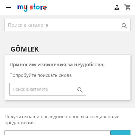
shopping_cart



GÖMLEK
Приносим извинения за неудобства.
Попробуйте поискать снова

Получите наши последние новости и специальные
предложения