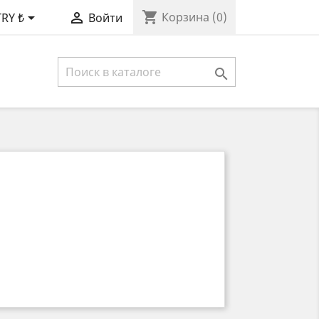
shopping_cart


Корзина
(0)
TRY ₺
Войти
