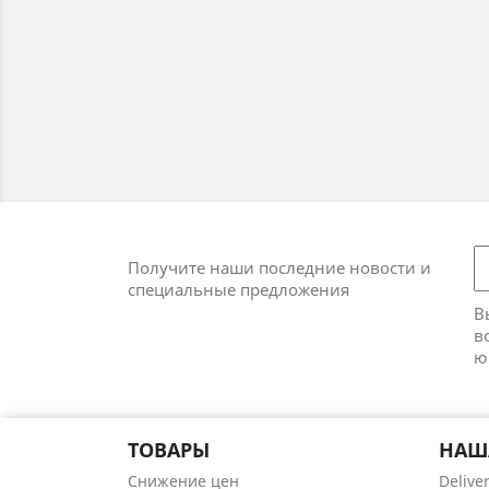
Получите наши последние новости и
специальные предложения
В
в
ю
ТОВАРЫ
НАШ
Снижение цен
Delive