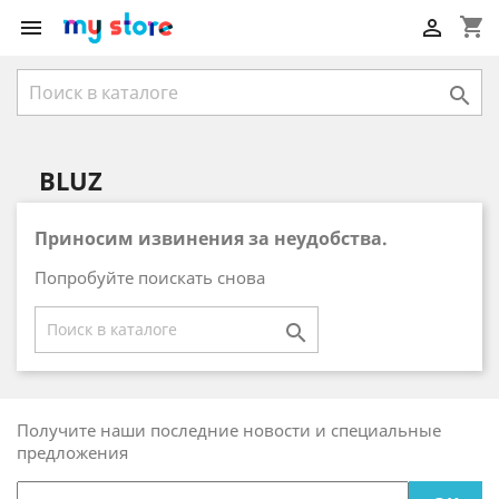
shopping_cart



BLUZ
Приносим извинения за неудобства.
Попробуйте поискать снова

Получите наши последние новости и специальные
предложения