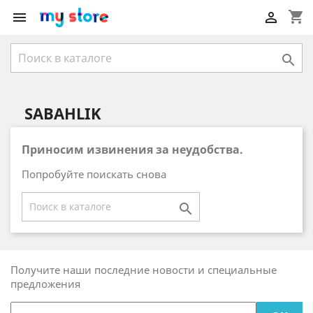
shopping_cart



SABAHLIK
Приносим извинения за неудобства.
Попробуйте поискать снова

Получите наши последние новости и специальные
предложения