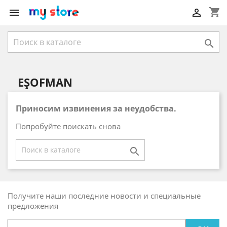
shopping_cart



EŞOFMAN
Приносим извинения за неудобства.
Попробуйте поискать снова

Получите наши последние новости и специальные
предложения